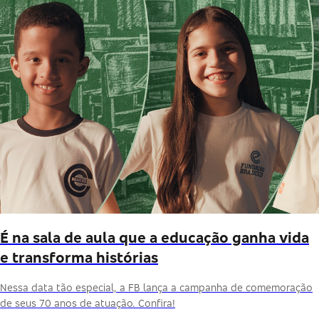
É na sala de aula que a educação ganha vida
e transforma histórias
Nessa data tão especial, a FB lança a campanha de comemoração
de seus 70 anos de atuação. Confira!