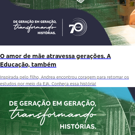
O amor de mãe atravessa gerações. A
Educação, também
Inspirada pelo filho, Andrea encontrou coragem para retomar os
estudos por meio da EJA. Conheça essa história!